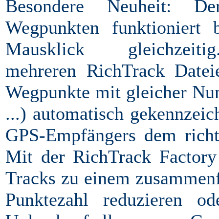
Besondere Neuheit: D
Wegpunkten funktioniert
Mausklick gleichz
mehreren RichTrack Datei
Wegpunkte mit gleicher Nu
...) automatisch gekennzei
GPS-Empfängers dem richt
Mit der RichTrack Factory
Tracks zu einem zusammenfü
Punktezahl reduzieren od