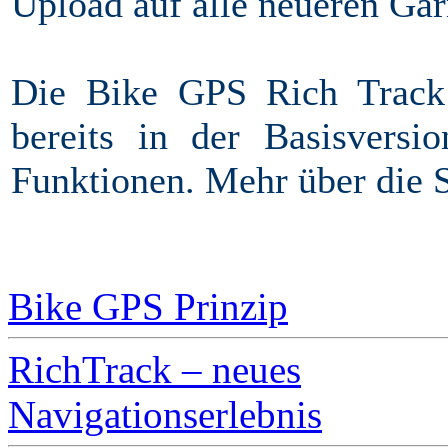
Upload auf alle neueren Gar
Die Bike GPS Rich Track 
bereits in der Basisversio
Funktionen. Mehr über die 
INHALT
Bike GPS Prinzip
RichTrack – neues
Navigationserlebnis