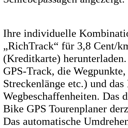
Ihre individuelle Kombinati
„RichTrack“ für 3,8 Cent/k
(Kreditkarte) herunterladen.
GPS-Track, die Wegpunkte, 
Streckenlänge etc.) und das
Wegbeschaffenheiten. Das 
Bike GPS Tourenplaner derzei
Das automatische Umdrehen