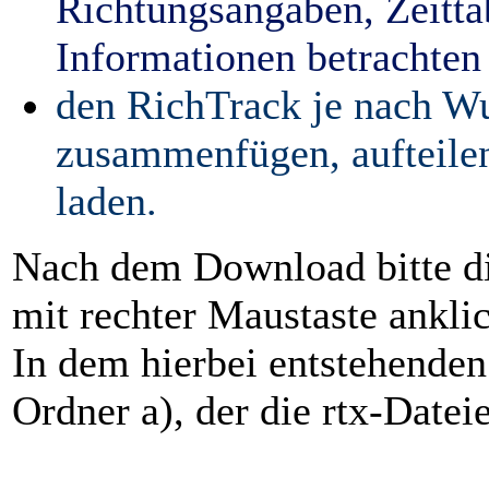
Richtungsangaben, Zeitta
Informationen betrachten
den RichTrack je nach Wu
zusammenfügen, aufteile
laden.
Nach dem Download bitte di
mit rechter Maustaste ankli
In dem hierbei entstehende
Ordner a), der die rtx-Dateie