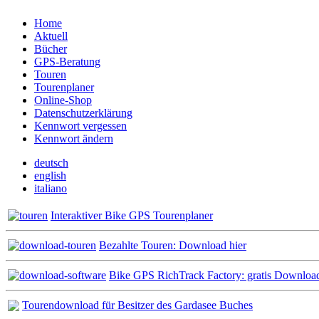
Home
Aktuell
Bücher
GPS-Beratung
Touren
Tourenplaner
Online-Shop
Datenschutzerklärung
Kennwort vergessen
Kennwort ändern
deutsch
english
italiano
Interaktiver Bike GPS Tourenplaner
Bezahlte Touren: Download hier
Bike GPS RichTrack Factory: gratis Downloa
Tourendownload für Besitzer des Gardasee Buches