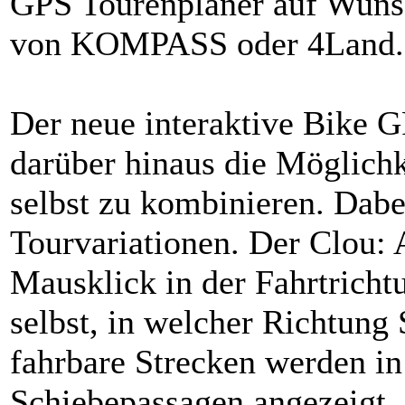
GPS Tourenplaner auf Wunsc
von KOMPASS oder 4Land.
Der neue interaktive Bike G
darüber hinaus die Möglichk
selbst zu kombinieren. Dabe
Tourvariationen. Der Clou: 
Mausklick in der Fahrtricht
selbst, in welcher Richtung 
fahrbare Strecken werden in
Schiebepassagen angezeigt.