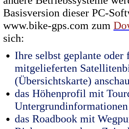
andere Betriebssysteme werd
Basisversion dieser PC-Softw
www.bike-gps.com zum
Do
sich:
Ihre selbst geplante oder
mitgelieferten Satelliten
(Übersichtskarte) anscha
das Höhenprofil mit Tour
Untergrundinformationen 
das Roadbook mit Wegpun