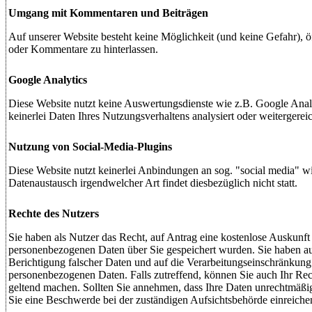
Umgang mit Kommentaren und Beiträgen
Auf unserer Website besteht keine Möglichkeit (und keine Gefahr), öf
oder Kommentare zu hinterlassen.
Google Analytics
Diese Website nutzt keine Auswertungsdienste wie z.B. Google Analy
keinerlei Daten Ihres Nutzungsverhaltens analysiert oder weitergereic
Nutzung von Social-Media-Plugins
Diese Website nutzt keinerlei Anbindungen an sog. "social media" wi
Datenaustausch irgendwelcher Art findet diesbezüglich nicht statt.
Rechte des Nutzers
Sie haben als Nutzer das Recht, auf Antrag eine kostenlose Auskunft
personenbezogenen Daten über Sie gespeichert wurden. Sie haben a
Berichtigung falscher Daten und auf die Verarbeitungseinschränkung
personenbezogenen Daten. Falls zutreffend, können Sie auch Ihr Rech
geltend machen. Sollten Sie annehmen, dass Ihre Daten unrechtmäßi
Sie eine Beschwerde bei der zuständigen Aufsichtsbehörde einreiche