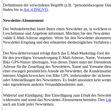
Definitionen der verwendeten Begriffe (z.B. “personenbezogene Dat
finden Sie in
Art. 4 DSGVO
.
Newsletter-Abonnement
Der Websitebetreiber bietet Ihnen einen Newsletter an, in welchem er
Geschehnisse und Angebote informiert. Möchten Sie den Newsletter 
valide E-Mail-Adresse angeben. Wenn Sie den Newsletter abonnieren
Newsletter-Empfang und den erläuterten diesbezüglichen Verfahren 
Der Newsletterversand erfolgt durch das E-Mail-Marketing-Tool der
für den jeweiligen Versandvorgang E-Mail-Adresse, Name, Vorna
Bike GPS-Nutzer übertragen. Von diesen Daten nutzt der Dienstleiste
Adresse für die Zustellung des Newsletters, Name und Vorname diene
einer etwaigen persönlichen Anrede im Newsletter, die Kundennumme
internen Abgleichzwecken von Bike GPS, insbesondere der sicheren
oder Abbestellungen des Newsletters. Es findet ansonsten kein weite
oder irgendeinem anderen Versanddienstleister statt.
Widerruf und Kündigung: Ihre Einwilligung zum Erhalt des Newslette
widerrufen und somit das Newsletter-Abonnement beenden. Den
Li
auch am Ende jedes Newsletters.