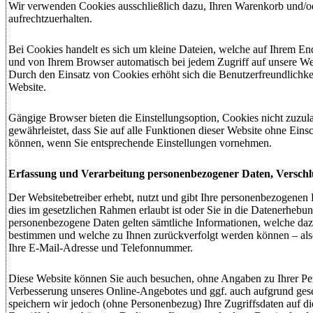
Wir verwenden Cookies ausschließlich dazu, Ihren Warenkorb und/o
aufrechtzuerhalten.
Bei Cookies handelt es sich um kleine Dateien, welche auf Ihrem En
und von Ihrem Browser automatisch bei jedem Zugriff auf unsere We
Durch den Einsatz von Cookies erhöht sich die Benutzerfreundlichkei
Website.
Gängige Browser bieten die Einstellungsoption, Cookies nicht zuzula
gewährleistet, dass Sie auf alle Funktionen dieser Website ohne Ein
können, wenn Sie entsprechende Einstellungen vornehmen.
Erfassung und Verarbeitung personenbezogener Daten, Verschl
Der Websitebetreiber erhebt, nutzt und gibt Ihre personenbezogenen
dies im gesetzlichen Rahmen erlaubt ist oder Sie in die Datenerhebun
personenbezogene Daten gelten sämtliche Informationen, welche daz
bestimmen und welche zu Ihnen zurückverfolgt werden können – als
Ihre E-Mail-Adresse und Telefonnummer.
Diese Website können Sie auch besuchen, ohne Angaben zu Ihrer Pe
Verbesserung unseres Online-Angebotes und ggf. auch aufgrund gese
speichern wir jedoch (ohne Personenbezug) Ihre Zugriffsdaten auf di