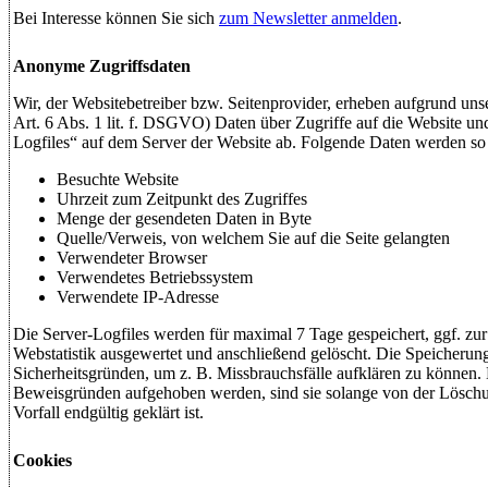
Bei Interesse können Sie sich
zum Newsletter anmelden
.
Anonyme Zugriffsdaten
Wir, der Websitebetreiber bzw. Seitenprovider, erheben aufgrund unser
Art. 6 Abs. 1 lit. f. DSGVO) Daten über Zugriffe auf die Website und
Logfiles“ auf dem Server der Website ab. Folgende Daten werden so p
Besuchte Website
Uhrzeit zum Zeitpunkt des Zugriffes
Menge der gesendeten Daten in Byte
Quelle/Verweis, von welchem Sie auf die Seite gelangten
Verwendeter Browser
Verwendetes Betriebssystem
Verwendete IP-Adresse
Die Server-Logfiles werden für maximal 7 Tage gespeichert, ggf. zur
Webstatistik ausgewertet und anschließend gelöscht. Die Speicherung
Sicherheitsgründen, um z. B. Missbrauchsfälle aufklären zu können
Beweisgründen aufgehoben werden, sind sie solange von der Lösch
Vorfall endgültig geklärt ist.
Cookies