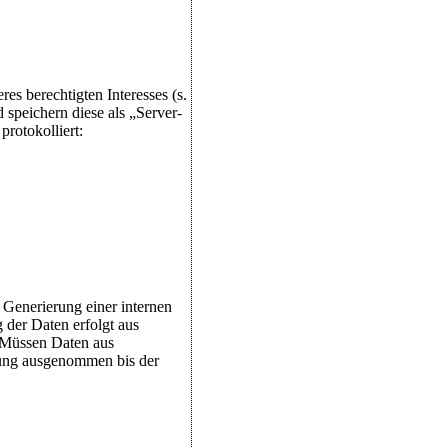
es berechtigten Interesses (s.
 speichern diese als „Server-
rotokolliert:
 Generierung einer internen
 der Daten erfolgt aus
. Müssen Daten aus
ung ausgenommen bis der