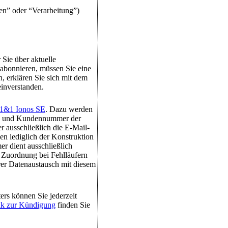
en” oder “Verarbeitung”)
 Sie über aktuelle
abonnieren, müssen Sie eine
, erklären Sie sich mit dem
einverstanden.
1&1 Ionos SE
. Dazu werden
me und Kundennummer der
r ausschließlich die E-Mail-
n lediglich der Konstruktion
r dient ausschließlich
 Zuordnung bei Fehlläufern
rer Datenaustausch mit diesem
rs können Sie jederzeit
nk zur Kündigung
finden Sie