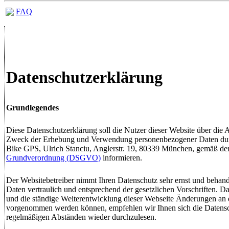
FAQ
Datenschutzerklärung
Grundlegendes
Diese Datenschutzerklärung soll die Nutzer dieser Website über die
Zweck der Erhebung und Verwendung personenbezogener Daten dur
Bike GPS, Ulrich Stanciu, Anglerstr. 19, 80339 München, gemäß de
Grundverordnung (DSGVO)
informieren.
Der Websitebetreiber nimmt Ihren Datenschutz sehr ernst und behan
Daten vertraulich und entsprechend der gesetzlichen Vorschriften. 
und die ständige Weiterentwicklung dieser Webseite Änderungen an 
vorgenommen werden können, empfehlen wir Ihnen sich die Datensc
regelmäßigen Abständen wieder durchzulesen.