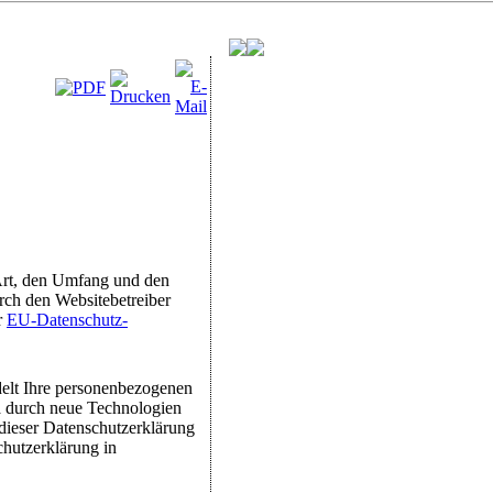
 Art, den Umfang und den
ch den Websitebetreiber
r
EU-Datenschutz-
delt Ihre personenbezogenen
Da durch neue Technologien
dieser Datenschutzerklärung
hutzerklärung in