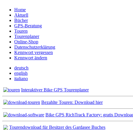
Home
Aktuell
Bücher
GPS-Beratung
Touren
Tourenplaner
Online-Shop
Datenschutzerklärung
Kennwort vergessen
Kennwort ändern
deutsch
english
italiano
Interaktiver Bike GPS Tourenplaner
Bezahlte Touren: Download hier
Bike GPS RichTrack Factory: gratis Downloa
Tourendownload für Besitzer des Gardasee Buches