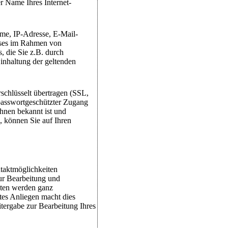
r Name Ihres Internet-
me, IP-Adresse, E-Mail-
esses im Rahmen von
, die Sie z.B. durch
inhaltung der geltenden
chlüsselt übertragen (SSL,
 passwortgeschützter Zugang
Ihnen bekannt ist und
, können Sie auf Ihren
taktmöglichkeiten
ur Bearbeitung und
aten werden ganz
rtes Anliegen macht dies
itergabe zur Bearbeitung Ihres