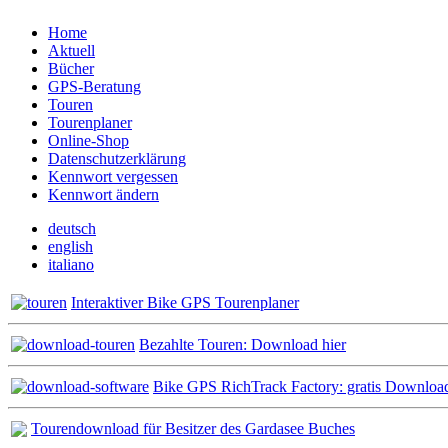
Home
Aktuell
Bücher
GPS-Beratung
Touren
Tourenplaner
Online-Shop
Datenschutzerklärung
Kennwort vergessen
Kennwort ändern
deutsch
english
italiano
Interaktiver Bike GPS Tourenplaner
Bezahlte Touren: Download hier
Bike GPS RichTrack Factory: gratis Downloa
Tourendownload für Besitzer des Gardasee Buches