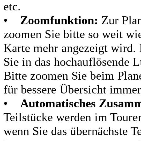
etc.
•
Zoomfunktion:
Zur Plan
zoomen Sie bitte so weit wi
Karte mehr angezeigt wird. 
Sie in das hochauflösende 
Bitte zoomen Sie beim Pla
für bessere Übersicht immer
•
Automatisches Zusamme
Teilstücke werden im Toure
wenn Sie das übernächste T