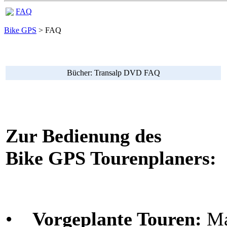
FAQ
Bike GPS
> FAQ
Bücher: Transalp DVD FAQ
Zur Bedienung des
Bike GPS Tourenplaners:
•
Vorgeplante Touren:
Ma