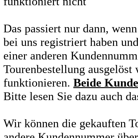
funktioniert nicht
Das passiert nur dann, wenn
bei uns registriert haben un
einer anderen Kundennummer 
Tourenbestellung ausgelöst 
funktionieren.
Beide Kunde
Bitte lesen Sie dazu auch d
Wir können die gekauften To
andere Kundennummer übertr