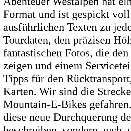
Abenteuer Westalpen hat ei
Format und ist gespickt voll
ausführlichen Texten zu jede
Tourdaten, den präzisen Höh
fantastischen Fotos, die den
zeigen und einem Servicete
Tipps für den Rücktransport
Karten. Wir sind die Streck
Mountain-E-Bikes gefahren.
diese neue Durchquerung de
beschreiben, sondern auch 