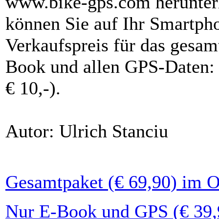
www.bike‑gps.com herunter
können Sie auf Ihr Smartpho
Verkaufspreis für das gesa
Book und allen GPS-Daten: 
€ 10,-).
Autor: Ulrich Stanciu
Gesamtpaket (€ 69,90) im 
Nur E-Book und GPS (€ 39,