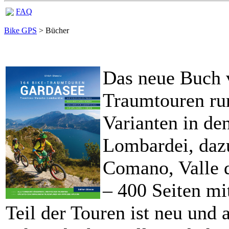
FAQ
Bike GPS
> Bücher
Das neue Buch v
Traumtouren ru
Varianten in de
Lombardei, dazu
Comano, Valle d
– 400 Seiten mi
Teil der Touren ist neu und 