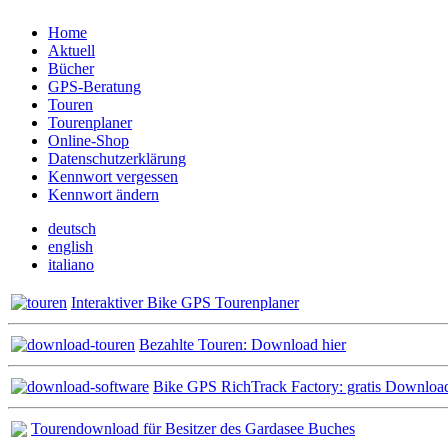
Home
Aktuell
Bücher
GPS-Beratung
Touren
Tourenplaner
Online-Shop
Datenschutzerklärung
Kennwort vergessen
Kennwort ändern
deutsch
english
italiano
Interaktiver Bike GPS Tourenplaner
Bezahlte Touren: Download hier
Bike GPS RichTrack Factory: gratis Downloa
Tourendownload für Besitzer des Gardasee Buches