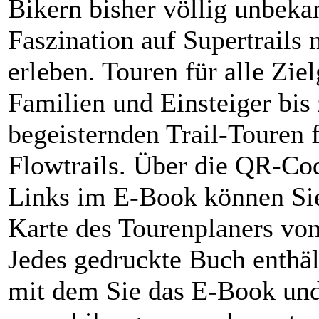
Bikern bisher völlig unbeka
Faszination auf Supertrails
erleben. Touren für alle Zie
Familien und Einsteiger bi
begeisternden Trail-Touren 
Flowtrails. Über die QR-Cod
Links im E-Book können Sie 
Karte des Tourenplaners vo
Jedes gedruckte Buch enthäl
mit dem Sie das E-Book und