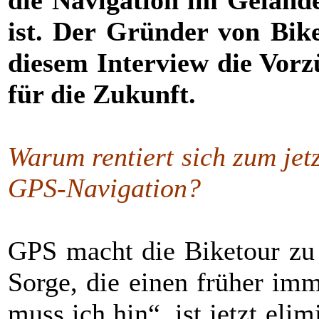
die Navigation im Gelände
ist. Der Gründer von Bike
diesem Interview die Vorz
für die Zukunft.
Warum rentiert sich zum jetz
GPS-Navigation?
GPS macht die Biketour zu 
Sorge, die einen früher imm
muss ich hin“, ist jetzt elim