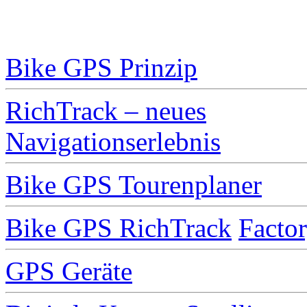
INHALT
Bike GPS Prinzip
RichTrack – neues
Navigationserlebnis
Bike GPS Tourenplaner
Bike GPS RichTrack
Facto
GPS Geräte