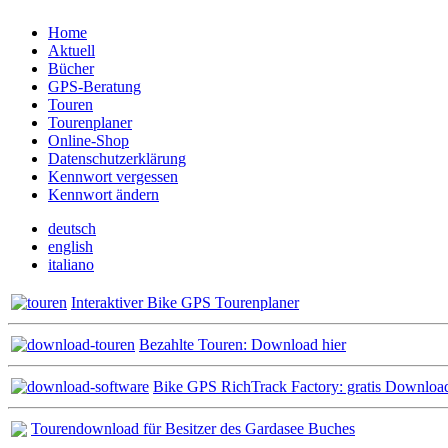
Home
Aktuell
Bücher
GPS-Beratung
Touren
Tourenplaner
Online-Shop
Datenschutzerklärung
Kennwort vergessen
Kennwort ändern
deutsch
english
italiano
Interaktiver Bike GPS Tourenplaner
Bezahlte Touren: Download hier
Bike GPS RichTrack Factory: gratis Downloa
Tourendownload für Besitzer des Gardasee Buches