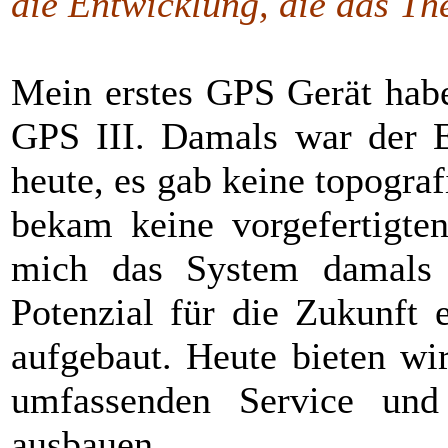
die Entwicklung, die das T
Mein erstes GPS Gerät habe
GPS III. Damals war der E
heute, es gab keine topogra
bekam keine vorgefertigte
mich das System damals 
Potenzial für die Zukunft
aufgebaut. Heute bieten wi
umfassenden Service und
ausbauen.