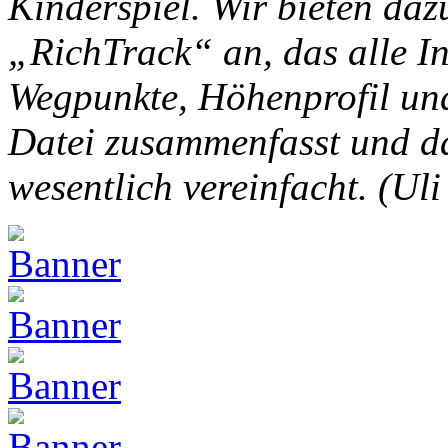
Kinderspiel. Wir bieten da
„RichTrack“ an, das alle I
Wegpunkte, Höhenprofil und
Datei zusammenfasst und d
wesentlich vereinfacht. (Ul