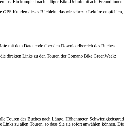
blemlos. Ein komplett nachhaltiger Bike-Urlaub mit acht Freund:innen
ke GPS Kunden dieses Büchlein, das wir sehr zur Lektüre empfehlen,
date
mit dem Datencode über den Downloadbereich des Buches.
r die direkten Links zu den Touren der Comano Bike GreenWeek:
alle Touren des Buches nach Länge, Höhenmeter, Schwierigkeitsgrad
die Links zu allen Touren, so dass Sie sie sofort anwählen können. Die