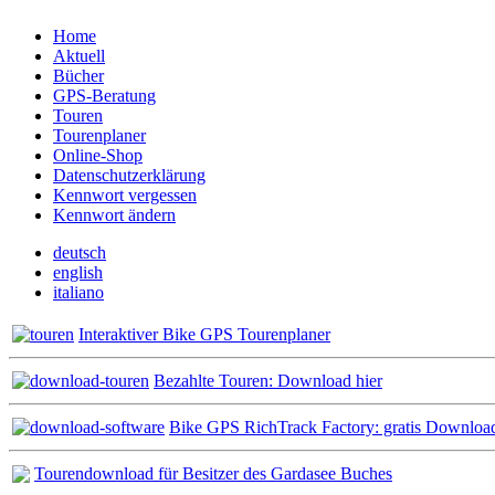
Home
Aktuell
Bücher
GPS-Beratung
Touren
Tourenplaner
Online-Shop
Datenschutzerklärung
Kennwort vergessen
Kennwort ändern
deutsch
english
italiano
Interaktiver Bike GPS Tourenplaner
Bezahlte Touren: Download hier
Bike GPS RichTrack Factory: gratis Downloa
Tourendownload für Besitzer des Gardasee Buches