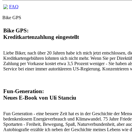
FAQ
Bike GPS
Bike GPS:
Kreditkartenzahlung eingestellt
Liebe Biker, nach über 20 Jahren habe ich mich jetzt entschlossen,
Kreditkartengebühren lohnten sich nicht mehr. Wenn Sie per Direktübe
Zahlung per Vorkasse kostet etwa 3,5 Prozent weniger - Sie haben a
Service bei einer immer autoritäreren US-Regierung. Konzentrieren w
Fun-Generation:
Neues E-Book von Uli Stanciu
Fun Generation - eine bessere Zeit hat es in der Geschichte der Me
bedenkenlosem Energieverbrauch und Klimawandel. 75 Jahre Frieden in
Sportarten - Freiheit, Bewegung, Spaß, Naturverbundenheit, aber auch
Autobiografie erzähle ich neben der Geschichte meines Lebens wie 