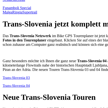
Funamboli Special
MalgaRingiaSupertrail
Trans-Slovenia jetzt komplett m
Das
Trans-Slovenia Netzwerk
im Bike GPS Tourenplaner ist jetzt 
Fotos in den Tourenplaner
eingebaut. Klicken Sie auf eines der bl
schon zuhause am Computer ganz realistisch und können sich eine g
Ganz besonders möchte ich Ihnen die ganz neue
Trans-Slovenia 04
kilometerlange Flowtrails nahe der historischen Hauptstadt Ljubljan
Piran an der Adria. Die neuen Touren Trans-Slovenia 03 und 04 finde
Trans-Slovenia 03
Trans-Slovenia 04
Neue Trans-Slovenia Touren