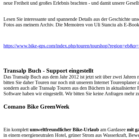
neue Freiheit und großes Erlebnis brachten - und damit unsere Gesell
Lesen Sie interessante und spannende Details aus der Geschichte uns
Fotos aus meinem Archiv. Die Memoiren von Uli Stanciu als E-Book f
https://www.bike-gps.com/index.php/touren/tourshop?region=eb&p
Transalp Buch - Support eingestellt
Das Transalp Buch aus dem Jahr 2012 ist jetzt seit über zwei Jahren 
bitten Sie daher Touren nur noch mit unserem Internet Tourenplaner 
sondern auch alle Transalp Touren aus den Büchern in aktualisiert
Software haben wir eingestellt. Wir bitten Sie keine Anfragen mehr zu
Comano Bike GreenWeek
Ein komplett
umweltfreundlicher Bike-Urlaub
am Gardasee
mit g
in einem energieneutralen Hotel, grüner Strom aus Wasserkraft, Bew