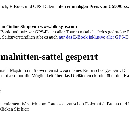
s Buch, E-Book und GPS-Daten –
den einmaligen Preis von € 59,90 zz
ur im Online Shop von www.bike-gps.com
 E-Book und präziser GPS-Daten aller Touren möglich. Jedes gedruckte 
Selbstverständlich gibt es auch
nur das E-Book inklusive aller GPS-D
nahütten-sattel gesperrt
nach Mojstrana in Slowenien ist wegen eines Erdrutsches gesperrt. Da 
leibt also nur die Möglichkeit über das Dreiländereck oder über den R
e
ennenlernen: Westlich vom Gardasee, zwischen Dolomiti di Brenta und 
licken Sie hier: