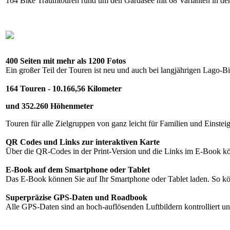
164 Bike Traumtouren rund um den Gardasee mit 68 Varianten in den
400 Seiten mit mehr als 1200 Fotos
Ein großer Teil der Touren ist neu und auch bei langjährigen Lago-B
164 Touren - 10.166,56 Kilometer
und
352.260 Höhenmeter
Touren für alle Zielgruppen von ganz leicht für Familien und Einstei
QR Codes und Links zur interaktiven Karte
Über die QR-Codes in der Print-Version und die Links im E-Book kö
E-Book auf dem Smartphone oder Tablet
Das E-Book können Sie auf Ihr Smartphone oder Tablet laden. So 
Superpräzise GPS-Daten und Roadbook
Alle GPS-Daten sind an hoch-auflösenden Luftbildern kontrolliert un