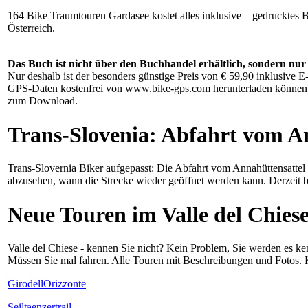
164 Bike Traumtouren Gardasee kostet alles inklusive – gedruckte
Österreich.
Das Buch ist nicht über den Buchhandel erhältlich, sondern n
Nur deshalb ist der besonders günstige Preis von € 59,90 inklusive
GPS-Daten kostenfrei von www.bike-gps.com herunterladen können. 
zum Download.
Trans-Slovenia: Abfahrt vom An
Trans-Slovernia Biker aufgepasst: Die Abfahrt vom Annahüttensattel 
abzusehen, wann die Strecke wieder geöffnet werden kann. Derzeit b
Neue Touren im Valle del Chies
Valle del Chiese - kennen Sie nicht? Kein Problem, Sie werden es k
Müssen Sie mal fahren. Alle Touren mit Beschreibungen und Fotos. K
GirodellOrizzonte
Seiltaenzertrail