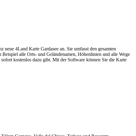
 ganz neue 4Land Karte Gardasee an. Sie umfasst den gesamten
m Beispiel alle Orts- und Geländenamen, Höhenlinien und alle Wege
sofort kostenlos dazu gibt. Mit der Software können Sie die Karte