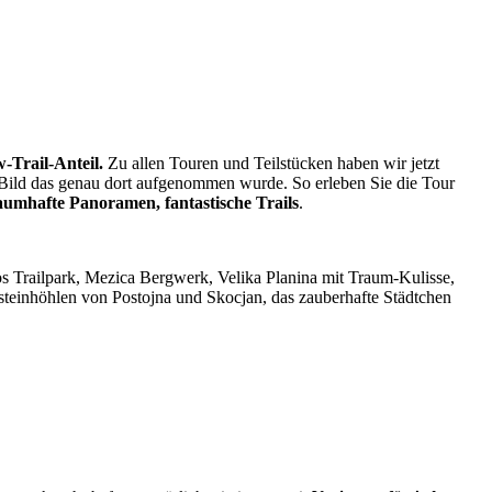
-Trail-Anteil.
Zu allen Touren und Teilstücken haben wir jetzt
es Bild das genau dort aufgenommen wurde. So erleben Sie die Tour
aumhafte Panoramen, fantastische Trails
.
os Trailpark, Mezica Bergwerk, Velika Planina mit Traum-Kulisse,
fsteinhöhlen von Postojna und Skocjan, das zauberhafte Städtchen