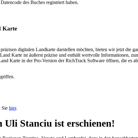
 Datencode des Buches registriert haben.
d Karte
 präzisen digitalen Landkarte darstellen möchten, bieten wir jetzt die
nd Karte ist äußerst präzise und enthält wertvolle Informationen, zu
and Karte in der Pro-Version der RichTrack Software öffnen, die es ab 
griffen.
n Sie
hier
.
i Stanciu ist erschienen!