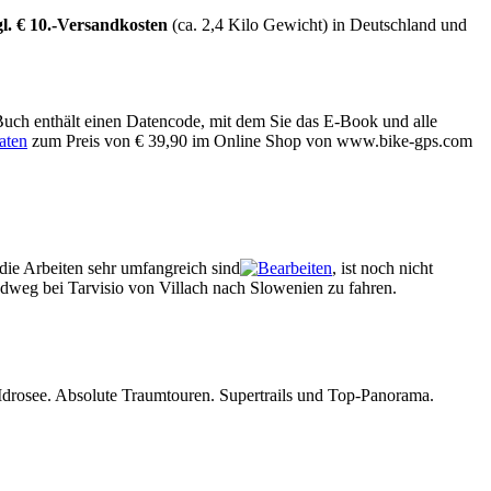
gl. € 10.-Versandkosten
(ca. 2,4 Kilo Gewicht) in Deutschland und
Buch enthält einen Datencode, mit dem Sie das E-Book und alle
aten
zum Preis von € 39,90 im Online Shop von www.bike-gps.com
die Arbeiten sehr umfangreich sind
, ist noch nicht
adweg bei Tarvisio von Villach nach Slowenien zu fahren.
Idrosee. Absolute Traumtouren. Supertrails und Top-Panorama.