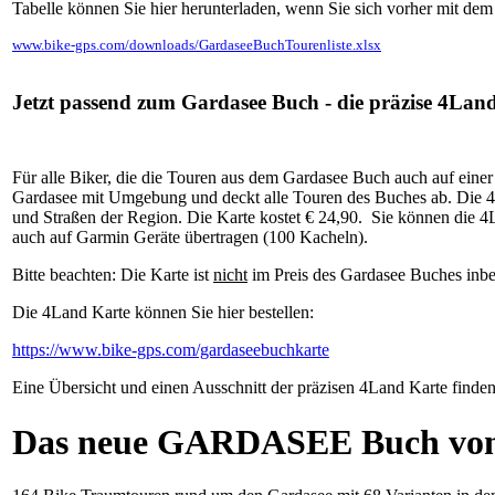
Tabelle können Sie hier herunterladen, wenn Sie sich vorher mit dem
www.bike-gps.com/downloads/GardaseeBuchTourenliste.xlsx
Jetzt passend zum Gardasee Buch - die präzise 4Lan
Für alle Biker, die die Touren aus dem Gardasee Buch auch auf einer
Gardasee mit Umgebung und deckt alle Touren des Buches ab. Die 4La
und Straßen der Region. Die Karte kostet € 24,90. Sie können die 4L
auch auf Garmin Geräte übertragen (100 Kacheln).
Bitte beachten: Die Karte ist
nicht
im Preis des Gardasee Buches inbe
Die 4Land Karte können Sie hier bestellen:
https://www.bike-gps.com/gardaseebuchkarte
Eine Übersicht und einen Ausschnitt der präzisen 4Land Karte finde
Das neue GARDASEE Buch von Ul