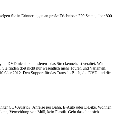
elgen Sie in Erinnerungen an große Erlebnisse: 220 Seiten, über 800
en DVD nicht aktualisieren - das Streckennetz ist veraltet. Wir
. Sie finden dort nicht nur wesentlich mehr Touren und Varianten,
010 0der 2012. Den Support für das Transalp Buch, die DVD und die
geringer CO²-Ausstoß, Anreise per Bahn, E-Auto oder E-Bike, Wohnen
kten, Vermeidung von Müll, kein Plastik. Geht das ohne sich