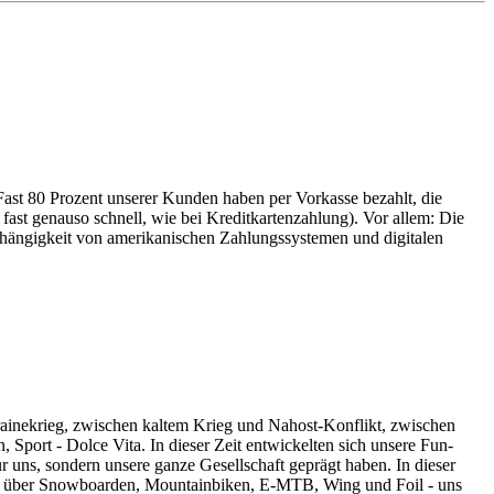
Fast 80 Prozent unserer Kunden haben per Vorkasse bezahlt, die
 fast genauso schnell, wie bei Kreditkartenzahlung). Vor allem: Die
Abhängigkeit von amerikanischen Zahlungssystemen und digitalen
krainekrieg, zwischen kaltem Krieg und Nahost-Konflikt, zwischen
Sport - Dolce Vita. In dieser Zeit entwickelten sich unsere Fun-
r uns, sondern unsere ganze Gesellschaft geprägt haben. In dieser
gen über Snowboarden, Mountainbiken, E-MTB, Wing und Foil - uns