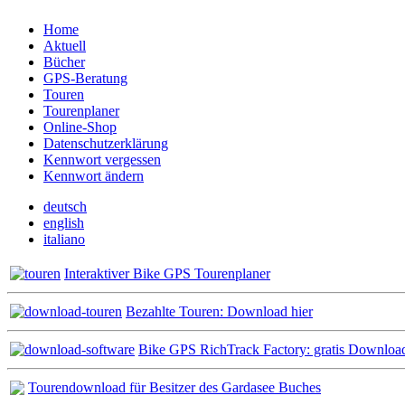
Home
Aktuell
Bücher
GPS-Beratung
Touren
Tourenplaner
Online-Shop
Datenschutzerklärung
Kennwort vergessen
Kennwort ändern
deutsch
english
italiano
Interaktiver Bike GPS Tourenplaner
Bezahlte Touren: Download hier
Bike GPS RichTrack Factory: gratis Downloa
Tourendownload für Besitzer des Gardasee Buches