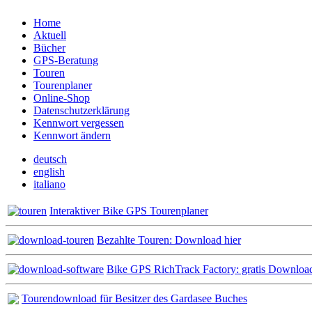
Home
Aktuell
Bücher
GPS-Beratung
Touren
Tourenplaner
Online-Shop
Datenschutzerklärung
Kennwort vergessen
Kennwort ändern
deutsch
english
italiano
Interaktiver Bike GPS Tourenplaner
Bezahlte Touren: Download hier
Bike GPS RichTrack Factory: gratis Downloa
Tourendownload für Besitzer des Gardasee Buches